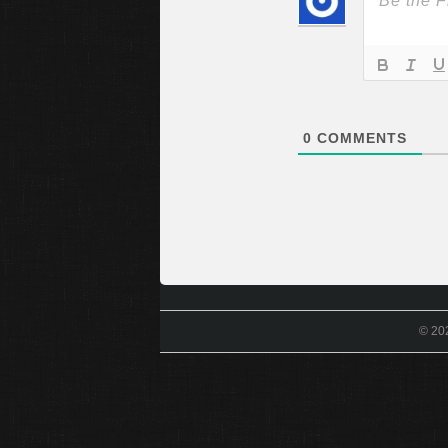
0
COMMENTS
© 20