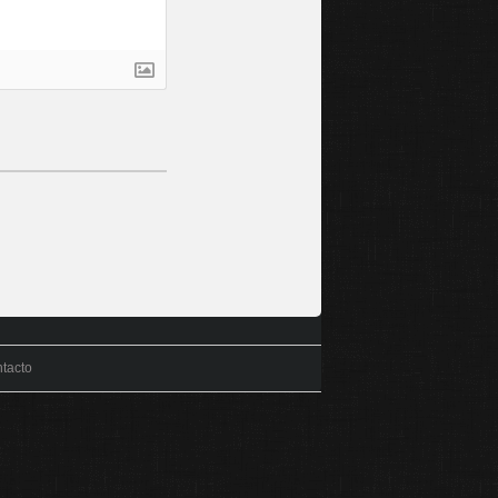
tacto