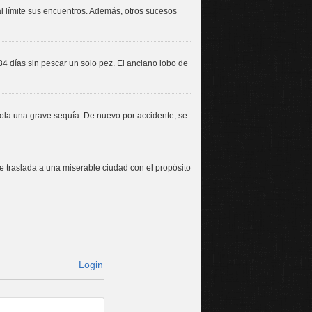
al límite sus encuentros. Además, otros sucesos
4 días sin pescar un solo pez. El anciano lobo de
sola una grave sequía. De nuevo por accidente, se
 se traslada a una miserable ciudad con el propósito
Login