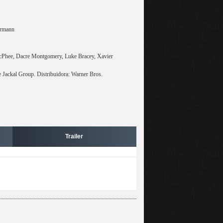
hrmann
cPhee, Dacre Montgomery, Luke Bracey, Xavier
Jackal Group. Distribuidora: Warner Bros.
Trailer