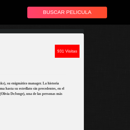
931 Visitas
anks), su enigmático manager. La historia
a hasta su estrellato sin precedentes, en el
ey (Olivia DeJonge), una de las personas más