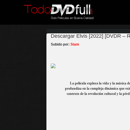
Descargar Elvis [2022] [DVDR – R1
Subido por:
Stam
La película explora la vida y la música d
profundiza en la compleja dinámica que exist
contexto de la revolución cultural y la pér