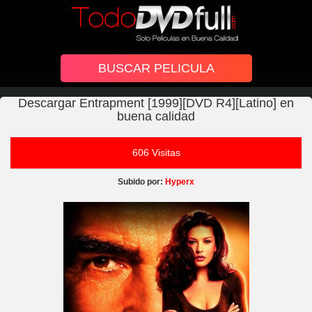
Descargar Entrapment [1999][DVD R4][Latino] en
buena calidad
606 Visitas
Subido por:
Hyperx