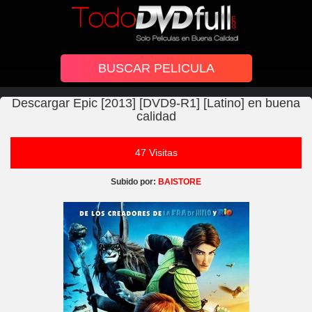
Descargar Epic [2013] [DVD9-R1] [Latino] en buena
calidad
47 Visitas
Subido por:
BAISTORE