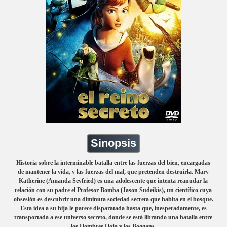
Sinopsis
Historia sobre la interminable batalla entre las fuerzas del bien, encargadas
de mantener la vida, y las fuerzas del mal, que pretenden destruirla. Mary
Katherine (Amanda Seyfried) es una adolescente que intenta reanudar la
relación con su padre el Profesor Bomba (Jason Sudeikis), un científico cuya
obsesión es descubrir una diminuta sociedad secreta que habita en el bosque.
Esta idea a su hija le parece disparatada hasta que, inesperadamente, es
transportada a ese universo secreto, donde se está librando una batalla entre
los Hombres Hoja y los Boggans.