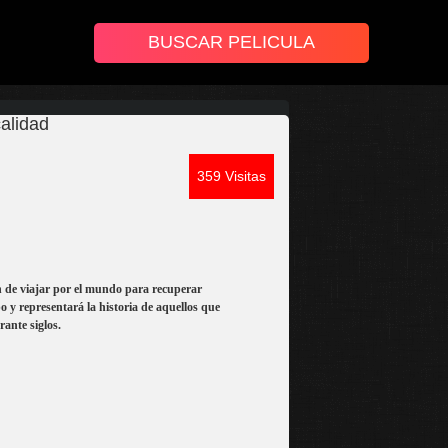
alidad
359 Visitas
ón de viajar por el mundo para recuperar
o y representará la historia de aquellos que
ante siglos.