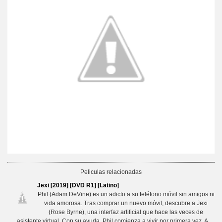
Peliculas relacionadas
Jexi [2019] [DVD R1] [Latino]
Phil (Adam DeVine) es un adicto a su teléfono móvil sin amigos ni
vida amorosa. Tras comprar un nuevo móvil, descubre a Jexi
(Rose Byrne), una interfaz artificial que hace las veces de
asistente virtual. Con su ayuda, Phil comienza a vivir por primera vez. A