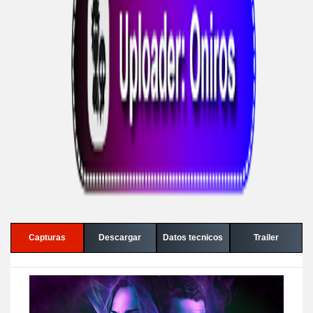
Capturas
Descargar
Datos tecnicos
Trailer