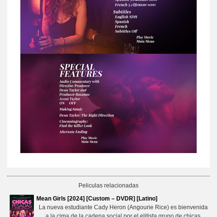
Peliculas relacionadas
Mean Girls [2024] [Custom – DVDR] [Latino]
La nueva estudiante Cady Heron (Angourie Rice) es bienvenida
a la cima de la cadena social por el elitista grupo de chicas