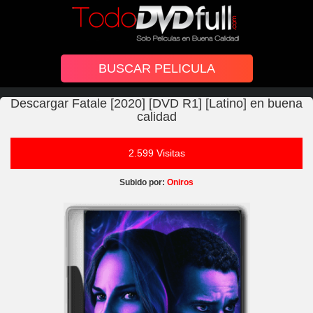
Descargar Fatale [2020] [DVD R1] [Latino] en buena
calidad
2.599 Visitas
Subido por:
Oniros