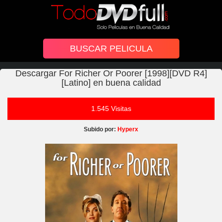
Descargar For Richer Or Poorer [1998][DVD R4]
[Latino] en buena calidad
1.545 Visitas
Subido por:
Hyperx