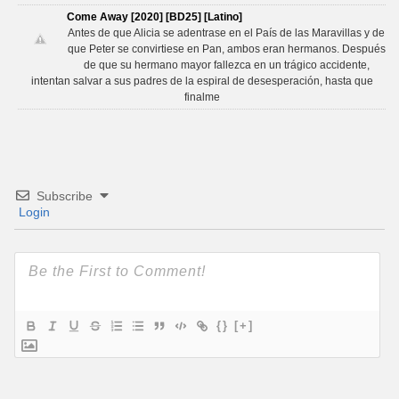
Come Away [2020] [BD25] [Latino]
Antes de que Alicia se adentrase en el País de las Maravillas y de
que Peter se convirtiese en Pan, ambos eran hermanos. Después
de que su hermano mayor fallezca en un trágico accidente,
intentan salvar a sus padres de la espiral de desesperación, hasta que
finalme
Subscribe
Login
{}
[+]