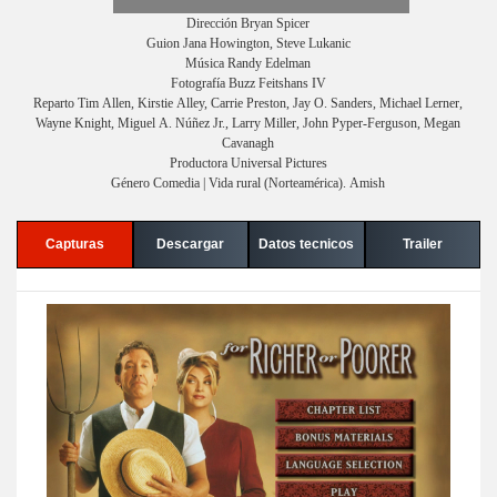
Dirección Bryan Spicer
Guion Jana Howington, Steve Lukanic
Música Randy Edelman
Fotografía Buzz Feitshans IV
Reparto Tim Allen, Kirstie Alley, Carrie Preston, Jay O. Sanders, Michael Lerner,
Wayne Knight, Miguel A. Núñez Jr., Larry Miller, John Pyper-Ferguson, Megan
Cavanagh
Productora Universal Pictures
Género Comedia | Vida rural (Norteamérica). Amish
Capturas
Descargar
Datos tecnicos
Trailer