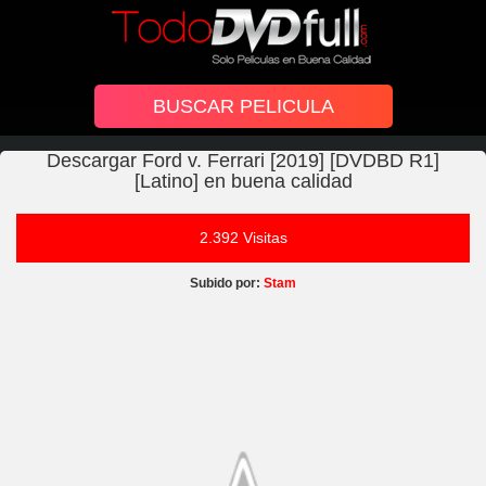
Descargar Ford v. Ferrari [2019] [DVDBD R1]
[Latino] en buena calidad
2.392 Visitas
Subido por:
Stam