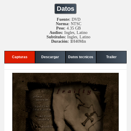
Datos
Fuente:
DVD
Norma:
NTSC
Peso:
4.35 GB
Audios:
Ingles, Latino
Subtitulos:
Ingles, Latino
Duración: 1
H40Min
Capturas
Descargar
Datos tecnicos
Trailer