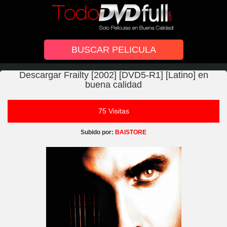
Descargar Frailty [2002] [DVD5-R1] [Latino] en
buena calidad
75 Visitas
Subido por:
BAISTORE