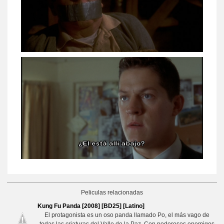
Peliculas relacionadas
Kung Fu Panda [2008] [BD25] [Latino]
El protagonista es un oso panda llamado Po, el más vago de