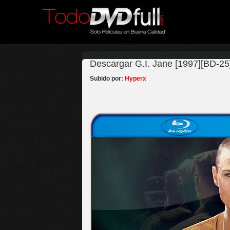
Descargar G.I. Jane [1997][BD-25]
Subido por:
Hyperx