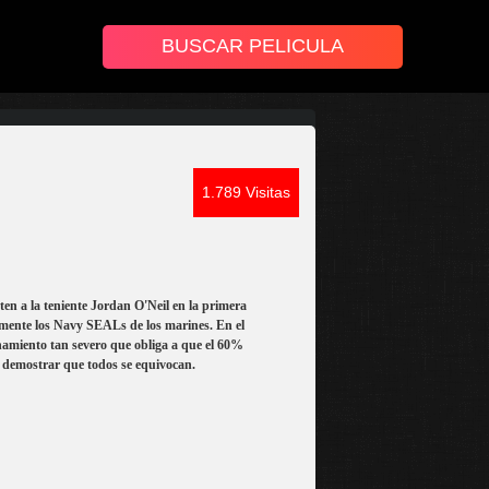
1.789 Visitas
en a la teniente Jordan O'Neil en la primera
tamente los Navy SEALs de los marines. En el
namiento tan severo que obliga a que el 60%
 a demostrar que todos se equivocan.