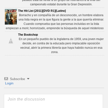
pasado trata de llevar a un grupo de huérfanos a la final del
campeonato estatal durante la Gran Depresión.
The Hit List [2011][DVD R1][Latino]
Borracho y en compañía de un desconocido, un hombre elabora
una lista negra en la que figura la gente a la que querría eliminar.
Cuando comprueba que las personas incluidas en la lista
empiezan a morir, horrorizado, emprende la búsqueda de aquel misterioso
The Bookshop
En un pequeño pueblo de la Inglaterra de 1959, una joven mujer
decide, en contra de la educada pero implacable oposición
vecinal, abrir la primera librería que haya habido nunca en esa
zona.
Subscribe
Login