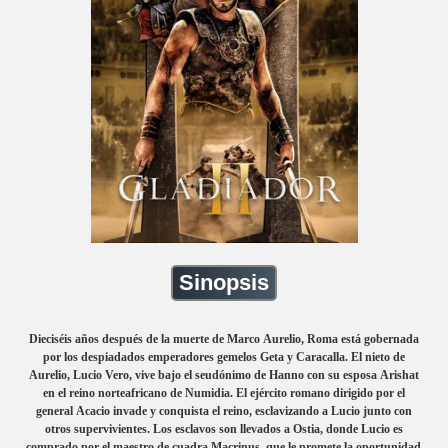
Sinopsis
Dieciséis años después de la muerte de Marco Aurelio, Roma está gobernada
por los despiadados emperadores gemelos Geta y Caracalla. El nieto de
Aurelio, Lucio Vero, vive bajo el seudónimo de Hanno con su esposa Arishat
en el reino norteafricano de Numidia. El ejército romano dirigido por el
general Acacio invade y conquista el reino, esclavizando a Lucio junto con
otros supervivientes. Los esclavos son llevados a Ostia, donde Lucio es
comprado por el maestro de cuadra Macrinus, que le promete la oportunidad