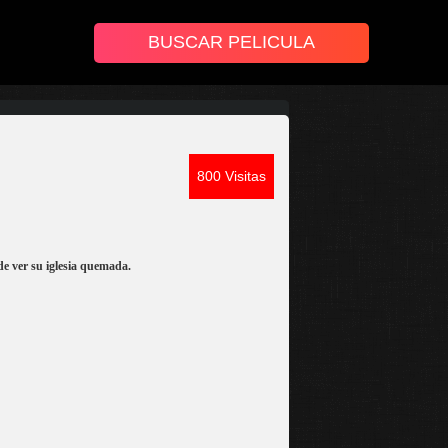
800 Visitas
de ver su iglesia quemada.