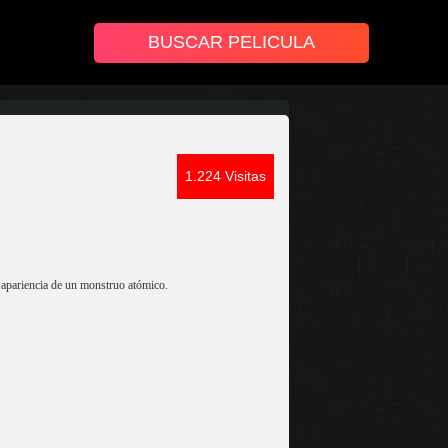
1.224 Visitas
la apariencia de un monstruo atómico.