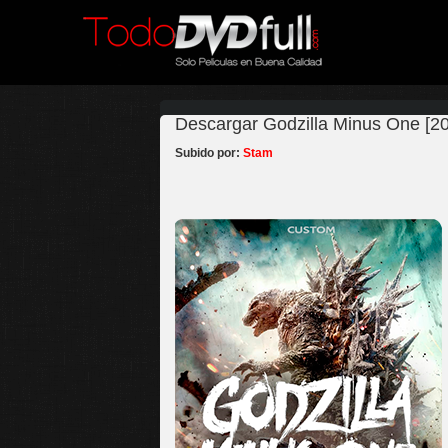
Descargar Godzilla Minus One [20
Subido por:
Stam