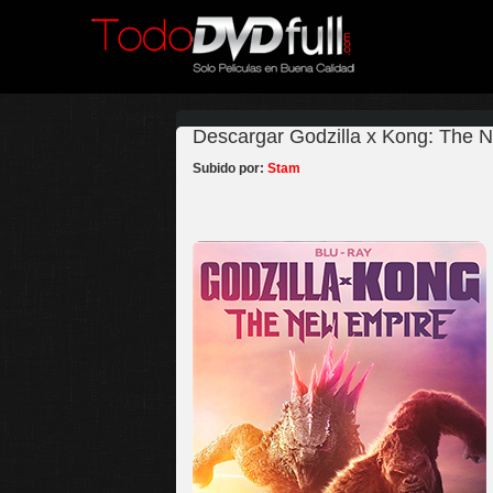
Descargar Godzilla x Kong: The N
Subido por:
Stam