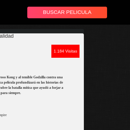
alidad
1.184 Visitas
oso Kong y al temible Godzilla contra una
 película profundizará en las historias de
scubre la batalla mítica que ayudó a forjar a
 para siempre.
mpire