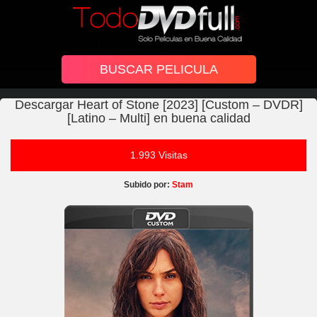
Descargar Heart of Stone [2023] [Custom – DVDR]
[Latino – Multi] en buena calidad
1.993 Visitas
Subido por:
Stam