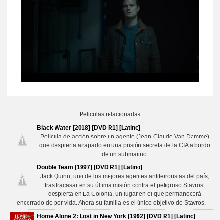
Peliculas relacionadas
Black Water [2018] [DVD R1] [Latino]
Película de acción sobre un agente (Jean-Claude Van Damme)
que despierta atrapado en una prisión secreta de la CIA a bordo
de un submarino.
Double Team [1997] [DVD R1] [Latino]
Jack Quinn, uno de los mejores agentes antiterroristas del país,
tras fracasar en su última misión contra el peligroso Stavros,
despierta en La Colonia, un lugar en el que permanecerá
encerrado de por vida. Ahora su familia es el único objetivo de Stavros.
Home Alone 2: Lost in New York [1992] [DVD R1] [Latino]