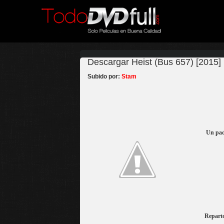
Descargar Heist (Bus 657) [2015] 
Subido por:
Stam
Un pad
Reparto