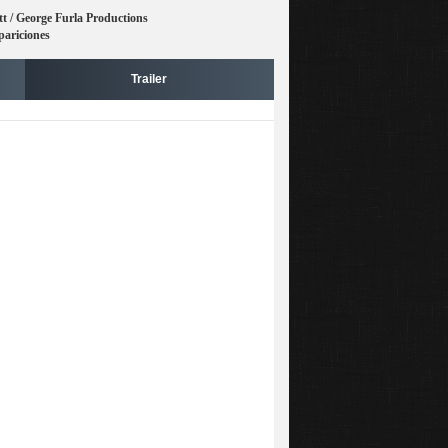
t / George Furla Productions
pariciones
Trailer