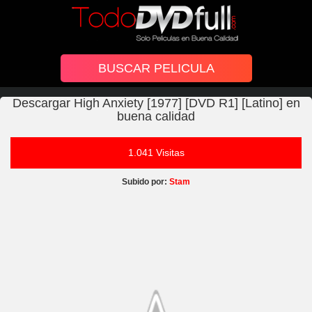
Descargar High Anxiety [1977] [DVD R1] [Latino] en
buena calidad
1.041 Visitas
Subido por:
Stam