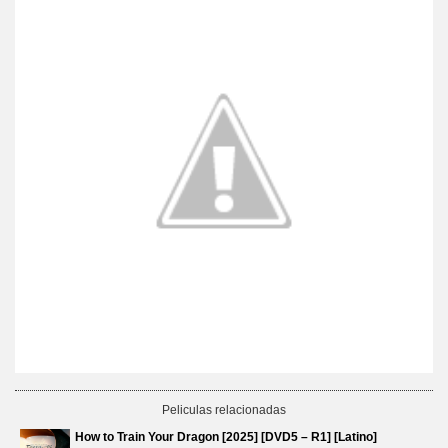
Peliculas relacionadas
How to Train Your Dragon [2025] [DVD5 – R1] [Latino]