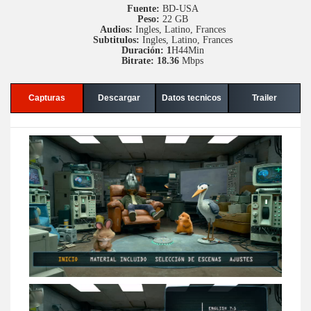
Fuente:
BD-USA
Peso:
22 GB
Audios:
Ingles, Latino, Frances
Subtitulos:
Ingles, Latino, Frances
Duración: 1
H44Min
Bitrate: 18.36
Mbps
Capturas
Descargar
Datos tecnicos
Trailer