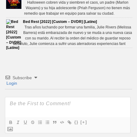
Halloween cobren vida y siembren el caos, un padre (Marlon
Wayans) y su hija adolescente (Priah Ferguson) no tienen más
remedio que trabajar en equipo para salvar su ciudad.
Bed Rest [2022] [Custom – DVDR] [Latino]
Tras años luchando por formar una familia, Julie Rivers (Melissa
Barrera) está embarazada de nuevo y se muda a una nueva casa
con su marido. Al recibir la orden del médico de guardar reposo
absoluto, Julie comienza a sufrir unas aterradoras experiencias fant
Subscribe
Login
{}
[+]