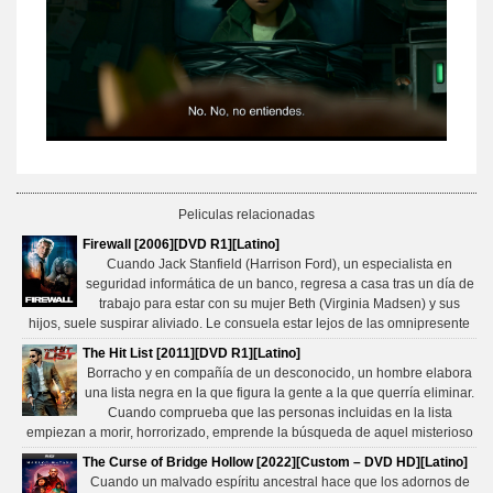
Peliculas relacionadas
Firewall [2006][DVD R1][Latino]
Cuando Jack Stanfield (Harrison Ford), un especialista en
seguridad informática de un banco, regresa a casa tras un día de
trabajo para estar con su mujer Beth (Virginia Madsen) y sus
hijos, suele suspirar aliviado. Le consuela estar lejos de las omnipresente
The Hit List [2011][DVD R1][Latino]
Borracho y en compañía de un desconocido, un hombre elabora
una lista negra en la que figura la gente a la que querría eliminar.
Cuando comprueba que las personas incluidas en la lista
empiezan a morir, horrorizado, emprende la búsqueda de aquel misterioso
The Curse of Bridge Hollow [2022][Custom – DVD HD][Latino]
Cuando un malvado espíritu ancestral hace que los adornos de