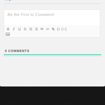
{}
[+]
0
COMMENTS