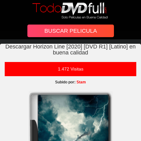
Descargar Horizon Line [2020] [DVD R1] [Latino] en
buena calidad
1.472 Visitas
Subido por:
Stam