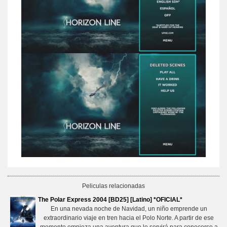
Peliculas relacionadas
The Polar Express 2004 [BD25] [Latino] *OFICIAL*
En una nevada noche de Navidad, un niño emprende un
extraordinario viaje en tren hacia el Polo Norte. A partir de ese