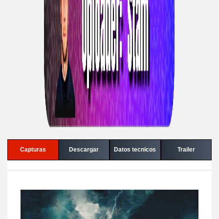
Capturas
Descargar
Datos tecnicos
Trailer