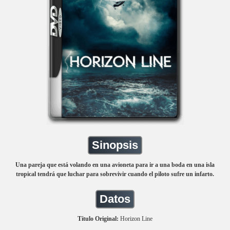
Sinopsis
Una pareja que está volando en una avioneta para ir a una boda en una isla
tropical tendrá que luchar para sobrevivir cuando el piloto sufre un infarto.
Datos
Título Original:
Horizon Line