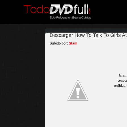
Descargar How To Talk To Girls At
Subido por:
Stam
Gran 
conoce
realidad 