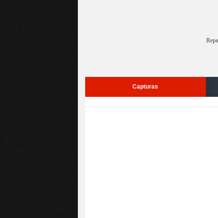
Repa
Capturas