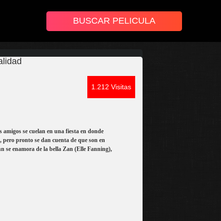
alidad
1.212 Visitas
 amigos se cuelan en una fiesta en donde
a, pero pronto se dan cuenta de que son en
nn se enamora de la bella Zan (Elle Fanning),