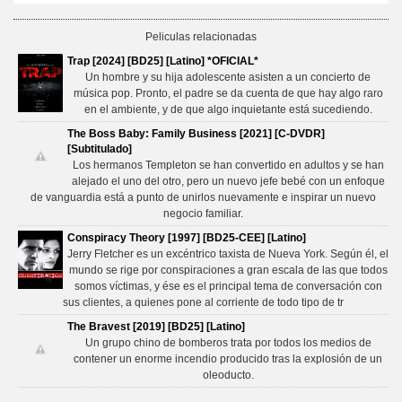
Peliculas relacionadas
Trap [2024] [BD25] [Latino] *OFICIAL*
Un hombre y su hija adolescente asisten a un concierto de
música pop. Pronto, el padre se da cuenta de que hay algo raro
en el ambiente, y de que algo inquietante está sucediendo.
The Boss Baby: Family Business [2021] [C-DVDR]
[Subtitulado]
Los hermanos Templeton se han convertido en adultos y se han
alejado el uno del otro, pero un nuevo jefe bebé con un enfoque
de vanguardia está a punto de unirlos nuevamente e inspirar un nuevo
negocio familiar.
Conspiracy Theory [1997] [BD25-CEE] [Latino]
Jerry Fletcher es un excéntrico taxista de Nueva York. Según él, el
mundo se rige por conspiraciones a gran escala de las que todos
somos víctimas, y ése es el principal tema de conversación con
sus clientes, a quienes pone al corriente de todo tipo de tr
The Bravest [2019] [BD25] [Latino]
Un grupo chino de bomberos trata por todos los medios de
contener un enorme incendio producido tras la explosión de un
oleoducto.