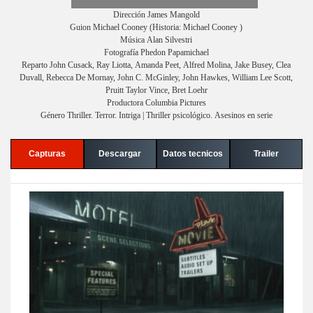
Dirección James Mangold
Guion Michael Cooney (Historia: Michael Cooney )
Música Alan Silvestri
Fotografía Phedon Papamichael
Reparto John Cusack, Ray Liotta, Amanda Peet, Alfred Molina, Jake Busey, Clea
Duvall, Rebecca De Mornay, John C. McGinley, John Hawkes, William Lee Scott,
Pruitt Taylor Vince, Bret Loehr
Productora Columbia Pictures
Género Thriller. Terror. Intriga | Thriller psicológico. Asesinos en serie
Capturas
Descargar
Datos tecnicos
Trailer