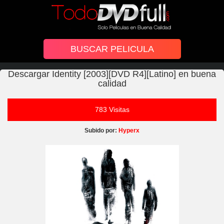
Descargar Identity [2003][DVD R4][Latino] en buena
calidad
783 Visitas
Subido por:
Hyperx