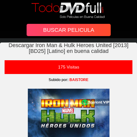
Descargar Iron Man & Hulk Heroes United [2013]
[BD25] [Latino] en buena calidad
175 Visitas
Subido por:
BAISTORE