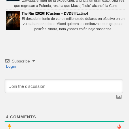
Zawada, el líder de la expedición, anuncia un gran éxito. Una vez
que regresan a Polonia, resulta que Maciej "solo" alcanzó la Cum
The Rip [2026] [Custom – DVD5] [Latino]
El descubrimiento de varios millones de dólares en efectivo en un
zulo abandonado de Miami quiebra la confianza de un grupo de
policías. Ahora, todo y todos están bajo sospecha.
Subscribe
Login
4
COMMENTS