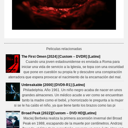
Peliculas relacionadas
The First Omen [2024] [Custom – DVDR] [Latino]
Cuando una joven estadounidense es enviada a Roma para
iniciar una vida de servicio a la Iglesia, se topa con una oscuridad
que pone en cuestión su propia fe y descubre una conspiración
aterradora que espera provocar el nacimiento de la encarnación del mal.
Unbreakable [2000] [DVD9-R1] [Latino]
Philadelphia. Año 1961. Un niño negro acaba de nacer en unos
grandes almacenes. Un médico acude a ver como se encuentran
tanto la madre como el bebé, y horrorizado le pregunta a la mujer
si se le ha caído el niño, ya que tiene tanto los brazos como las pi
Broad Peak [2022][Custom – DVD HD][Latino]
Maciej Berbeka realiza la primera ascensión invernal del Broad
Peak en 1988, escapando de la muerte por centímetros. Andrzej