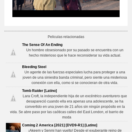
Peliculas relacionadas
The Sense Of An Ending
Un hombre obsesionado por su pasado se encuentra con un
hecho misterioso que le hace reconsiderar su vida actual.
Bleeding Steel
Un agente de las fuerzas especiales lucha para proteger a una
joven de una siniestra banda criminal, pero siente una misteriosa
conexión con ella, como si se conocieran de otra vida.
Tomb Raider [Latino]
Lara Croft, la independiente hija de un excéntrico aventurero que
desapareció cuando ella era apenas una adolescente, se ha
convertido en una joven de 21 años sin ningún propósito en la
vida. Se abre paso por las caóticas calles del East London, el barrio de
moda
Coming 2 America [2021] [DVD9-R1] [Latino]
¡Akeem y Senmi han vuelto! Desde el exuberante reino de