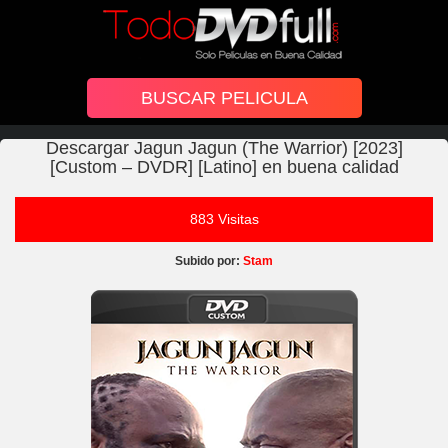
Descargar Jagun Jagun (The Warrior) [2023]
[Custom – DVDR] [Latino] en buena calidad
883 Visitas
Subido por:
Stam