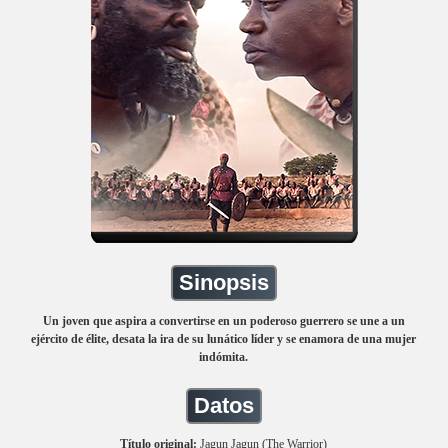
Sinopsis
Un joven que aspira a convertirse en un poderoso guerrero se une a un
ejército de élite, desata la ira de su lunático líder y se enamora de una mujer
indómita.
Datos
Título original:
Jagun Jagun (The Warrior)