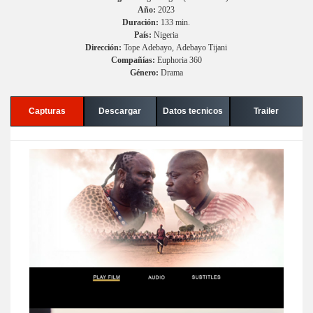
Año:
2023
Duración:
133 min.
País:
Nigeria
Dirección:
Tope Adebayo, Adebayo Tijani
Compañías:
Euphoria 360
Género:
Drama
Capturas
Descargar
Datos tecnicos
Trailer