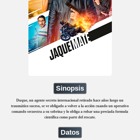
Sinopsis
Duque, un agente secreto internacional retirado hace años luego un
traumático suceso, se ve obligado a volver a la acción cuando un operativo
comando secuestra a su sobrina y lo obliga a robar una preciada formula
científica como parte del rescate.
Datos