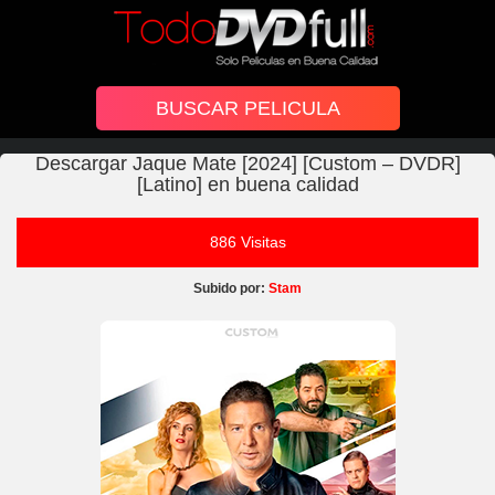
Descargar Jaque Mate [2024] [Custom – DVDR]
[Latino] en buena calidad
886 Visitas
Subido por:
Stam