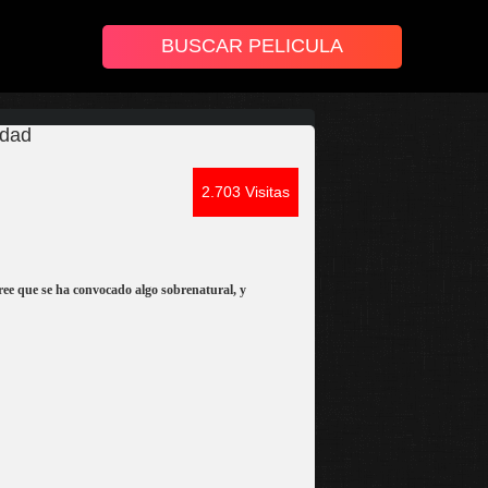
idad
2.703 Visitas
ree que se ha convocado algo sobrenatural, y