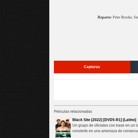
Reparto:
Peter Brooke, St
Capturas
Peliculas relacionadas
Black Site [2022] [DVD5-R1] [Latino]
Un grupo de oficiales con base en un l
convierte en una amenaza de consecuen