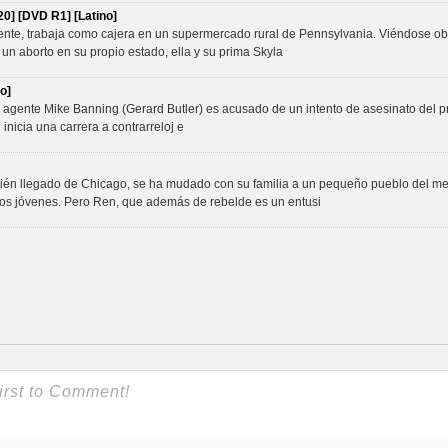
0] [DVD R1] [Latino]
ente, trabaja como cajera en un supermercado rural de Pennsylvania. Viéndose obl
 un aborto en su propio estado, ella y su prima Skyla
o]
 agente Mike Banning (Gerard Butler) es acusado de un intento de asesinato del 
inicia una carrera a contrarreloj e
ién llegado de Chicago, se ha mudado con su familia a un pequeño pueblo del me
 los jóvenes. Pero Ren, que además de rebelde es un entusi