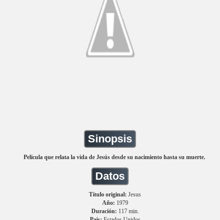
Sinopsis
Película que relata la vida de Jesús desde su nacimiento hasta su muerte.
Datos
Título original:
Jesus
Año:
1979
Duración:
117 min.
País:
Estados Unidos