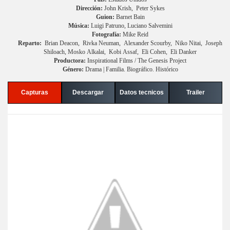
Dirección:
John Krish, Peter Sykes
Guion:
Barnet Bain
Música:
Luigi Patruno, Luciano Salvemini
Fotografía:
Mike Reid
Reparto:
Brian Deacon, Rivka Neuman, Alexander Scourby, Niko Nitai, Joseph
Shiloach, Mosko Alkalai, Kobi Assaf, Eli Cohen, Eli Danker
Productora:
Inspirational Films / The Genesis Project
Género:
Drama | Familia. Biográfico. Histórico
Capturas
Descargar
Datos tecnicos
Trailer