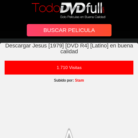
Descargar Jesus [1979] [DVD R4] [Latino] en buena
calidad
1.710 Visitas
Subido por:
Stam