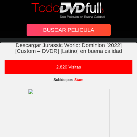
Descargar Jurassic World: Dominion [2022]
[Custom – DVDR] [Latino] en buena calidad
2.820 Visitas
Subido por:
Stam