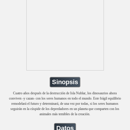
Sinopsis
Cuatro años después de la destrucción de Isla Nublar, los dinosaurios ahora
conviven -y cazan- con los seres humanos en todo el mundo. Este frágil equilibrio
remodelará el futuro y determinará, de una vez por todas, si los seres humanos
seguirán en la cúspide de los depredadores en un planeta que comparten con los
animales más temibles de la creación.
Datos