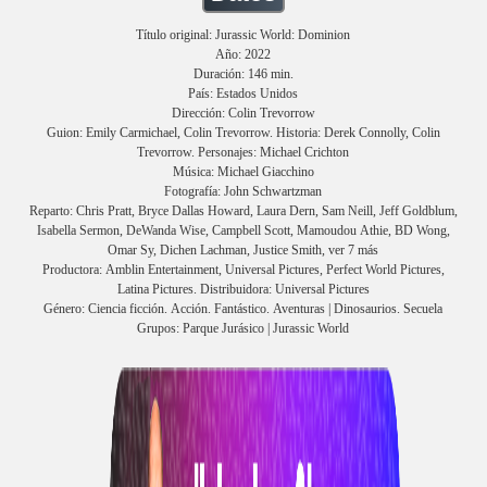
Título original: Jurassic World: Dominion
Año: 2022
Duración: 146 min.
País: Estados Unidos
Dirección: Colin Trevorrow
Guion: Emily Carmichael, Colin Trevorrow. Historia: Derek Connolly, Colin
Trevorrow. Personajes: Michael Crichton
Música: Michael Giacchino
Fotografía: John Schwartzman
Reparto: Chris Pratt, Bryce Dallas Howard, Laura Dern, Sam Neill, Jeff Goldblum,
Isabella Sermon, DeWanda Wise, Campbell Scott, Mamoudou Athie, BD Wong,
Omar Sy, Dichen Lachman, Justice Smith, ver 7 más
Productora: Amblin Entertainment, Universal Pictures, Perfect World Pictures,
Latina Pictures. Distribuidora: Universal Pictures
Género: Ciencia ficción. Acción. Fantástico. Aventuras | Dinosaurios. Secuela
Grupos: Parque Jurásico | Jurassic World