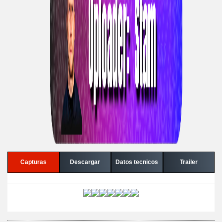
Capturas
Descargar
Datos tecnicos
Trailer