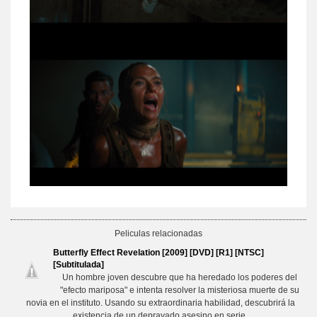
Peliculas relacionadas
Butterfly Effect Revelation [2009] [DVD] [R1] [NTSC]
[Subtitulada]
Un hombre joven descubre que ha heredado los poderes del
"efecto mariposa" e intenta resolver la misteriosa muerte de su
novia en el instituto. Usando su extraordinaria habilidad, descubrirá la
existencia de un depravado asesino en serie.