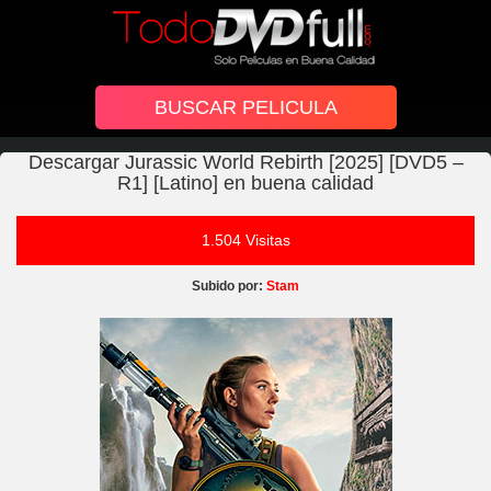
Descargar Jurassic World Rebirth [2025] [DVD5 –
R1] [Latino] en buena calidad
1.504 Visitas
Subido por:
Stam