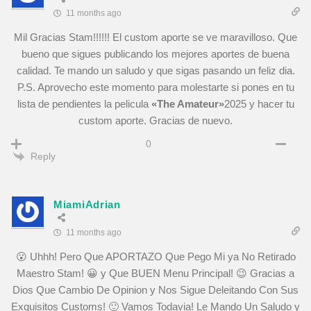
11 months ago
Mil Gracias Stam!!!!!! El custom aporte se ve maravilloso. Que
bueno que sigues publicando los mejores aportes de buena
calidad. Te mando un saludo y que sigas pasando un feliz dia.
P.S. Aprovecho este momento para molestarte si pones en tu
lista de pendientes la pelicula
«The Amateur»
2025 y hacer tu
custom aporte. Gracias de nuevo.
0
Reply
MiamiAdrian
11 months ago
😮 Uhhh! Pero Que APORTAZO Que Pego Mi ya No Retirado
Maestro Stam! 😀 y Que BUEN Menu Principal! 😉 Gracias a
Dios Que Cambio De Opinion y Nos Sigue Deleitando Con Sus
Exquisitos Customs! 🙂 Vamos Todavia! Le Mando Un Saludo y