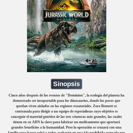
Sinopsis
Cinco años después de los eventos de "Dominion", la ecología del planeta ha
demostrado ser insoportable para los dinosaurios, donde los pocos que
quedan viven aislados en las regiones ecuatoriales. Zora Bennett es
contratada para dirigir a un equipo de especialistas cuyo objetivo es
conseguir el material genético de las tres criaturas más grandes, las cuales
tienen en su ADN la clave para fabricar un medicamento que aportará
grandes beneficios a la humanidad. Pero la operación se cruzará con una
familia cuyo barco volcó y todos acabarán en una isla prohibida ocupada por