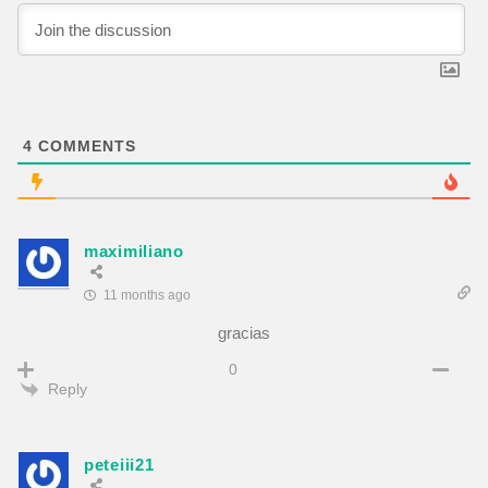
4
COMMENTS
maximiliano
11 months ago
gracias
0
Reply
peteiii21