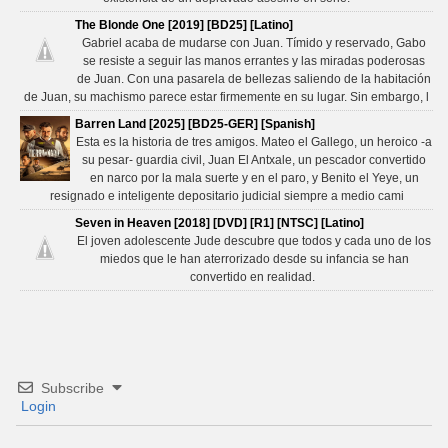
The Blonde One [2019] [BD25] [Latino]
Gabriel acaba de mudarse con Juan. Tímido y reservado, Gabo
se resiste a seguir las manos errantes y las miradas poderosas
de Juan. Con una pasarela de bellezas saliendo de la habitación
de Juan, su machismo parece estar firmemente en su lugar. Sin embargo, l
Barren Land [2025] [BD25-GER] [Spanish]
Esta es la historia de tres amigos. Mateo el Gallego, un heroico -a
su pesar- guardia civil, Juan El Antxale, un pescador convertido
en narco por la mala suerte y en el paro, y Benito el Yeye, un
resignado e inteligente depositario judicial siempre a medio cami
Seven in Heaven [2018] [DVD] [R1] [NTSC] [Latino]
El joven adolescente Jude descubre que todos y cada uno de los
miedos que le han aterrorizado desde su infancia se han
convertido en realidad.
Subscribe
Login