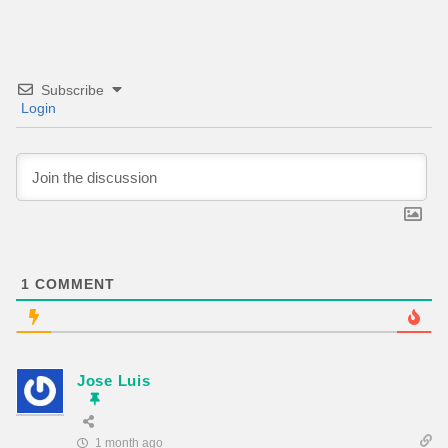
Subscribe
Login
1
COMMENT
Jose Luis
1 month ago