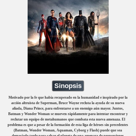
Sinopsis
Motivado por la fe que había recuperado en la humanidad e inspirado por la
acción altruista de Superman, Bruce Wayne recluta la ayuda de su nueva
aliada, Diana Prince, para enfrentarse a un enemigo aún mayor. Juntos,
Batman y Wonder Woman se mueven rápidamente para intentar encontrar y
reclutar un equipo de metahumanos que combata esta nueva amenaza. El
problema es que a pesar de la formación de esta liga de héroes sin precedentes
(Batman, Wonder Woman, Aquaman, Cyborg y Flash) puede que sea
demasiado tarde para salvar el planeta de una amenaza de proporciones