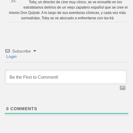
Toby, un director de cine muy cínico, se ve envuelto en los
estrafalarios delirios de un viejo zapatero español que se cree el
mismo Don Quijote. A lo largo de sus aventuras cómicas, y cada vez más
surrealistas, Toby se ve abocado a enfrentarse con las trá
Subscribe
Login
0
COMMENTS