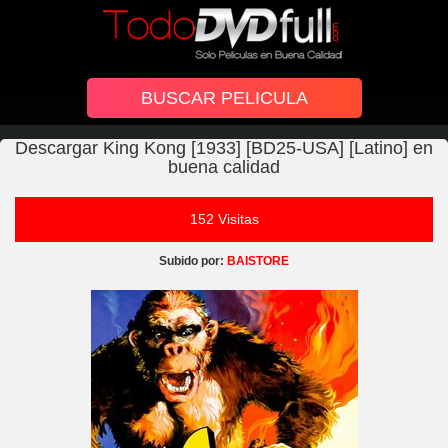
Descargar King Kong [1933] [BD25-USA] [Latino] en
buena calidad
152 Visitas
Subido por:
BAISTORE