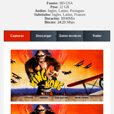
Fuente:
BD-USA
Peso:
22 GB
Audios:
Ingles, Latino, Portugues
Subtitulos:
Ingles, Latino, Frances
Duración: 1
H40Min
Bitrate: 24.23
Mbps
Capturas
Descargar
Datos tecnicos
Trailer