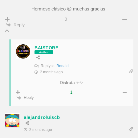
Hermoso clásico 😍 muchas gracias.
0
Reply
BAISTORE
Author
Reply to
Ronald
2 months ago
Disfruta ✨✨….
1
Reply
alejandroluiscb
2 months ago