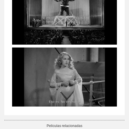
Peliculas relacionadas