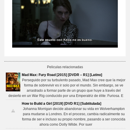
Peliculas relacionadas
Mad Max: Fury Road [2015] [DVDR – R1] [Latino]
Perseguido por su turbulento pasado, Mad Max cree que la mejor
forma de sobrevivir es ir solo por el mundo. Sin embargo, se ve
arrastrado a formar parte de un grupo que huye a través del
desierto en un War Rig conducido por una Emperatriz de élite: Furiosa. E
How to Build a Girl [2019] [DVD R1] [Subtitulada]
Johanna Morrigan decide abandonar su vida en Wolverhampton
para mudarse a Londres. En el proceso, cambia radicalmente su
forma de ser e incluso su propio nombre, pasando a ser conocida
ahora como Dolly Wilde. Por suer