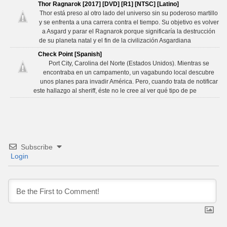
Thor Ragnarok [2017] [DVD] [R1] [NTSC] [Latino]
Thor está preso al otro lado del universo sin su poderoso martillo
y se enfrenta a una carrera contra el tiempo. Su objetivo es volver
a Asgard y parar el Ragnarok porque significaría la destrucción
de su planeta natal y el fin de la civilización Asgardiana
Check Point [Spanish]
Port City, Carolina del Norte (Estados Unidos). Mientras se
encontraba en un campamento, un vagabundo local descubre
unos planes para invadir América. Pero, cuando trata de notificar
este hallazgo al sheriff, éste no le cree al ver qué tipo de pe
Subscribe
Login