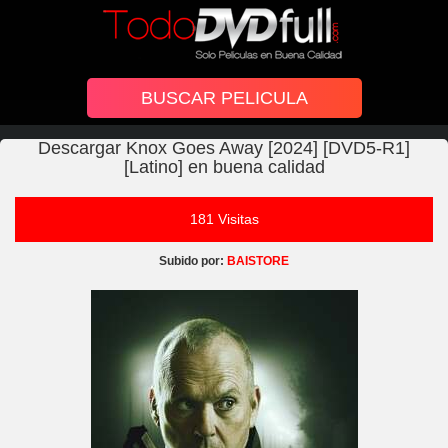
Descargar Knox Goes Away [2024] [DVD5-R1]
[Latino] en buena calidad
181 Visitas
Subido por:
BAISTORE