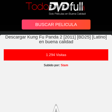
Descargar Kung Fu Panda 2 [2011] [BD25] [Latino]
en buena calidad
1.294 Visitas
Subido por:
Stam