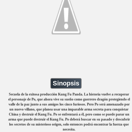
Sinopsis
Secuela de la exitosa producción Kung Fu Panda. La historia vuelve a recuperar
el personaje de Po, que ahora vive su sueño como guerrero dragón protegiendo el
valle de la paz junto a sus amigos los cinco furiosos. Pero Po será amenazado por
un nuevo villano, que planea usar una imparable arma secreta para conquistar
China y destruir el Kung Fu. Po se enfrentará a él, pero como se puede parar un
arma que puede destruir el Kung Fu. Po deberá buscar en su pasado y descubrir
los secretos de su misterioso origen, solo entonces podrá encontrar la fuerza que
necesita.