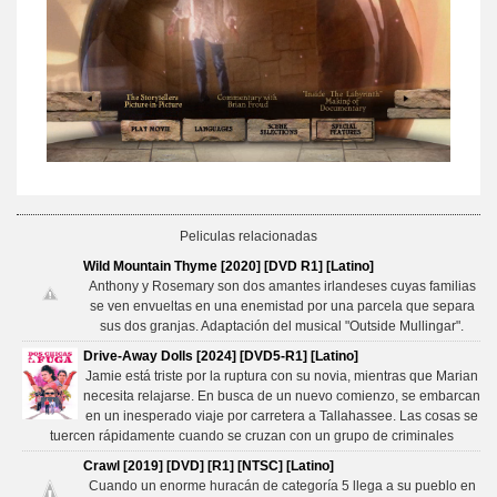
Peliculas relacionadas
Wild Mountain Thyme [2020] [DVD R1] [Latino]
Anthony y Rosemary son dos amantes irlandeses cuyas familias
se ven envueltas en una enemistad por una parcela que separa
sus dos granjas. Adaptación del musical "Outside Mullingar".
Drive-Away Dolls [2024] [DVD5-R1] [Latino]
Jamie está triste por la ruptura con su novia, mientras que Marian
necesita relajarse. En busca de un nuevo comienzo, se embarcan
en un inesperado viaje por carretera a Tallahassee. Las cosas se
tuercen rápidamente cuando se cruzan con un grupo de criminales
Crawl [2019] [DVD] [R1] [NTSC] [Latino]
Cuando un enorme huracán de categoría 5 llega a su pueblo en