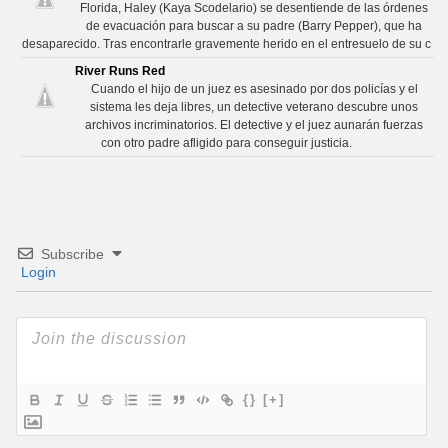
Florida, Haley (Kaya Scodelario) se desentiende de las órdenes
de evacuación para buscar a su padre (Barry Pepper), que ha
desaparecido. Tras encontrarle gravemente herido en el entresuelo de su c
River Runs Red
Cuando el hijo de un juez es asesinado por dos policías y el
sistema les deja libres, un detective veterano descubre unos
archivos incriminatorios. El detective y el juez aunarán fuerzas
con otro padre afligido para conseguir justicia.
Subscribe
Login
{}
[+]