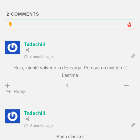
2
COMMENTS
Tadachili
4 months ago
Hola, intenté volver a la descarga. Pero ya no existen :'(
Lastima
0
Reply
Tadachili
9 months ago
Buen clàsico!