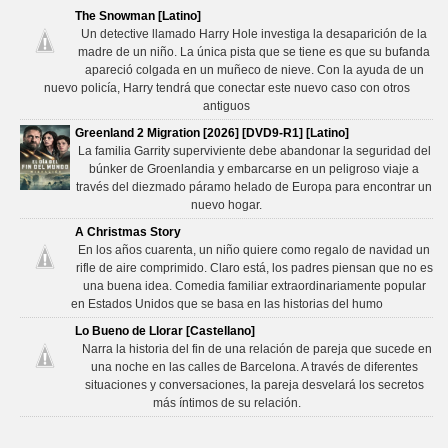
The Snowman [Latino]
Un detective llamado Harry Hole investiga la desaparición de la
madre de un niño. La única pista que se tiene es que su bufanda
apareció colgada en un muñeco de nieve. Con la ayuda de un
nuevo policía, Harry tendrá que conectar este nuevo caso con otros
antiguos
Greenland 2 Migration [2026] [DVD9-R1] [Latino]
La familia Garrity superviviente debe abandonar la seguridad del
búnker de Groenlandia y embarcarse en un peligroso viaje a
través del diezmado páramo helado de Europa para encontrar un
nuevo hogar.
A Christmas Story
En los años cuarenta, un niño quiere como regalo de navidad un
rifle de aire comprimido. Claro está, los padres piensan que no es
una buena idea. Comedia familiar extraordinariamente popular
en Estados Unidos que se basa en las historias del humo
Lo Bueno de Llorar [Castellano]
Narra la historia del fin de una relación de pareja que sucede en
una noche en las calles de Barcelona. A través de diferentes
situaciones y conversaciones, la pareja desvelará los secretos
más íntimos de su relación.