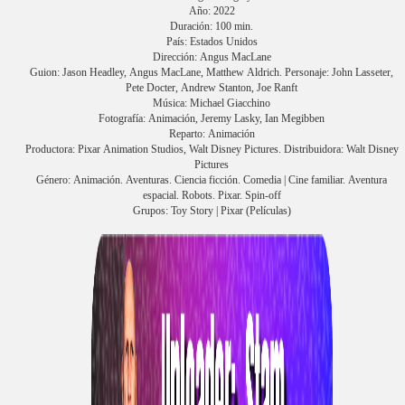
Año: 2022
Duración: 100 min.
País: Estados Unidos
Dirección: Angus MacLane
Guion: Jason Headley, Angus MacLane, Matthew Aldrich. Personaje: John Lasseter,
Pete Docter, Andrew Stanton, Joe Ranft
Música: Michael Giacchino
Fotografía: Animación, Jeremy Lasky, Ian Megibben
Reparto: Animación
Productora: Pixar Animation Studios, Walt Disney Pictures. Distribuidora: Walt Disney
Pictures
Género: Animación. Aventuras. Ciencia ficción. Comedia | Cine familiar. Aventura
espacial. Robots. Pixar. Spin-off
Grupos: Toy Story | Pixar (Películas)