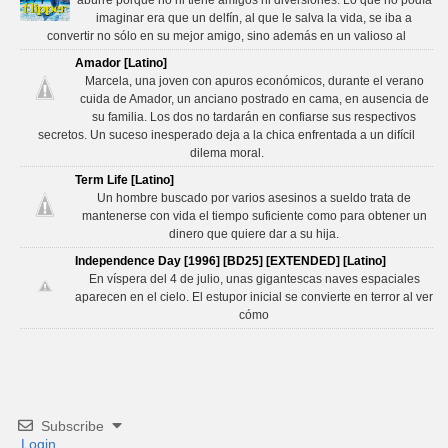
imaginar era que un delfín, al que le salva la vida, se iba a
convertir no sólo en su mejor amigo, sino además en un valioso al
Amador [Latino]
Marcela, una joven con apuros económicos, durante el verano
cuida de Amador, un anciano postrado en cama, en ausencia de
su familia. Los dos no tardarán en confiarse sus respectivos
secretos. Un suceso inesperado deja a la chica enfrentada a un difícil
dilema moral.
Term Life [Latino]
Un hombre buscado por varios asesinos a sueldo trata de
mantenerse con vida el tiempo suficiente como para obtener un
dinero que quiere dar a su hija.
Independence Day [1996] [BD25] [EXTENDED] [Latino]
En víspera del 4 de julio, unas gigantescas naves espaciales
aparecen en el cielo. El estupor inicial se convierte en terror al ver
cómo
Subscribe
Login