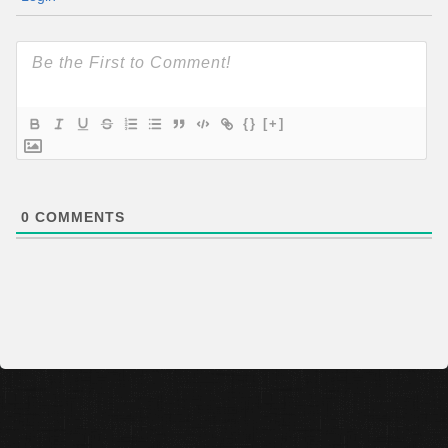
{}
[+]
0
COMMENTS