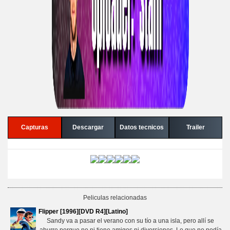
Capturas
Descargar
Datos tecnicos
Trailer
Peliculas relacionadas
Flipper [1996][DVD R4][Latino]
Sandy va a pasar el verano con su tío a una isla, pero allí se
aburre porque no ni tiene amigos ni diversiones. Lo que no podía