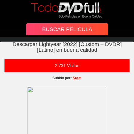
Descargar Lightyear [2022] [Custom – DVDR]
[Latino] en buena calidad
2.731 Visitas
Subido por:
Stam