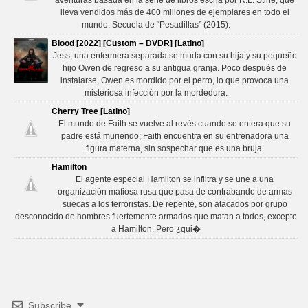
lleva vendidos más de 400 millones de ejemplares en todo el
mundo. Secuela de “Pesadillas” (2015).
Blood [2022] [Custom – DVDR] [Latino]
Jess, una enfermera separada se muda con su hija y su pequeño
hijo Owen de regreso a su antigua granja. Poco después de
instalarse, Owen es mordido por el perro, lo que provoca una
misteriosa infección por la mordedura.
Cherry Tree [Latino]
El mundo de Faith se vuelve al revés cuando se entera que su
padre está muriendo; Faith encuentra en su entrenadora una
figura materna, sin sospechar que es una bruja.
Hamilton
El agente especial Hamilton se infiltra y se une a una
organización mafiosa rusa que pasa de contrabando de armas
suecas a los terroristas. De repente, son atacados por grupo
desconocido de hombres fuertemente armados que matan a todos, excepto
a Hamilton. Pero ¿qui�
Subscribe