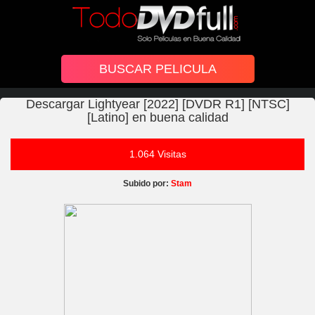
Descargar Lightyear [2022] [DVDR R1] [NTSC]
[Latino] en buena calidad
1.064 Visitas
Subido por:
Stam