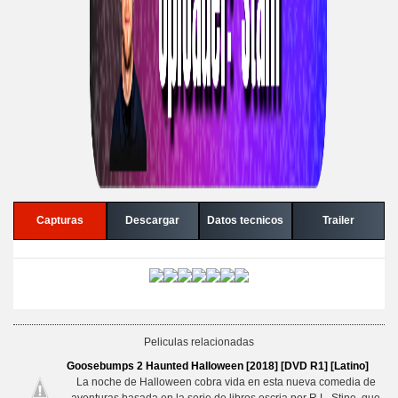
Capturas
Descargar
Datos tecnicos
Trailer
Peliculas relacionadas
Goosebumps 2 Haunted Halloween [2018] [DVD R1] [Latino]
La noche de Halloween cobra vida en esta nueva comedia de
aventuras basada en la serie de libros escria por R.L. Stine, que