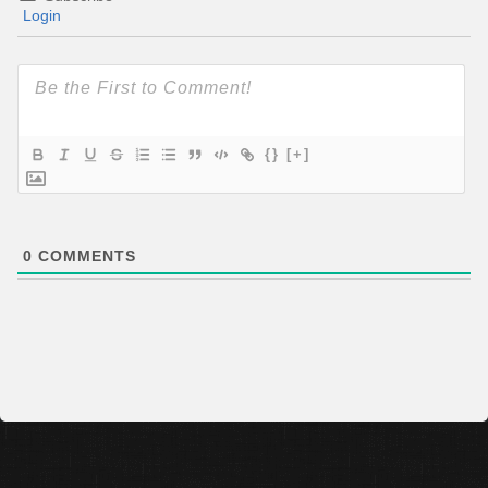
Login
{}
[+]
0
COMMENTS