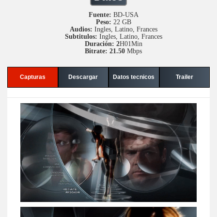
Fuente:
BD-USA
Peso:
22 GB
Audios:
Ingles, Latino, Frances
Subtitulos:
Ingles, Latino, Frances
Duración: 2
H01Min
Bitrate: 21.50
Mbps
Capturas
Descargar
Datos tecnicos
Trailer