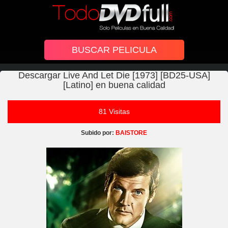
Descargar Live And Let Die [1973] [BD25-USA]
[Latino] en buena calidad
81 Visitas
Subido por:
BAISTORE