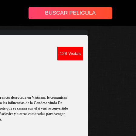
138 Visitas
o francés derrotada en Vietnam, le comunican
 a las influencias de la Condesa viuda De
ete que se casará con él si vuelve convertido
 Esclavier y a otros camaradas para vengar
m.