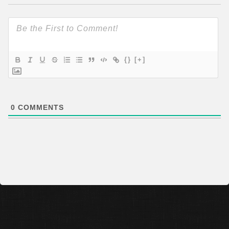
{}
[+]
0
COMMENTS