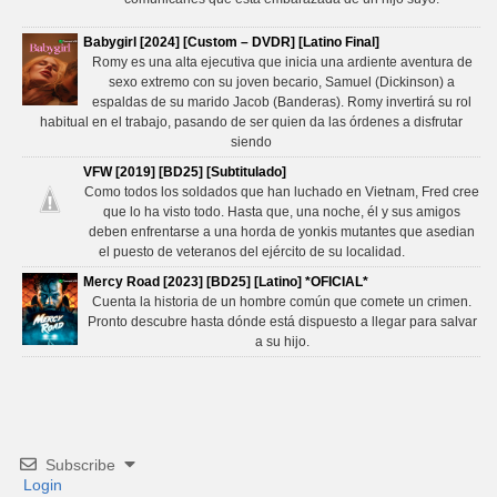
Babygirl [2024] [Custom – DVDR] [Latino Final]
Romy es una alta ejecutiva que inicia una ardiente aventura de
sexo extremo con su joven becario, Samuel (Dickinson) a
espaldas de su marido Jacob (Banderas). Romy invertirá su rol
habitual en el trabajo, pasando de ser quien da las órdenes a disfrutar
siendo
VFW [2019] [BD25] [Subtitulado]
Como todos los soldados que han luchado en Vietnam, Fred cree
que lo ha visto todo. Hasta que, una noche, él y sus amigos
deben enfrentarse a una horda de yonkis mutantes que asedian
el puesto de veteranos del ejército de su localidad.
Mercy Road [2023] [BD25] [Latino] *OFICIAL*
Cuenta la historia de un hombre común que comete un crimen.
Pronto descubre hasta dónde está dispuesto a llegar para salvar
a su hijo.
Subscribe
Login