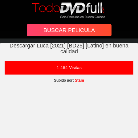
Descargar Luca [2021] [BD25] [Latino] en buena
calidad
1.484 Visitas
Subido por:
Stam