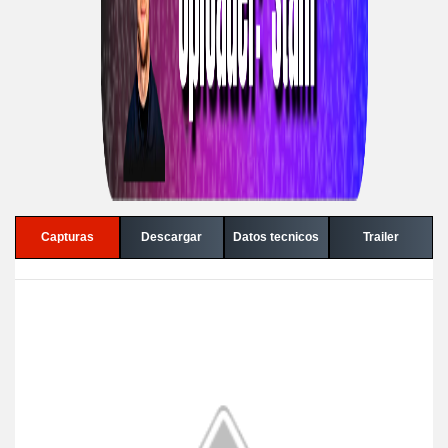
Capturas
Descargar
Datos tecnicos
Trailer