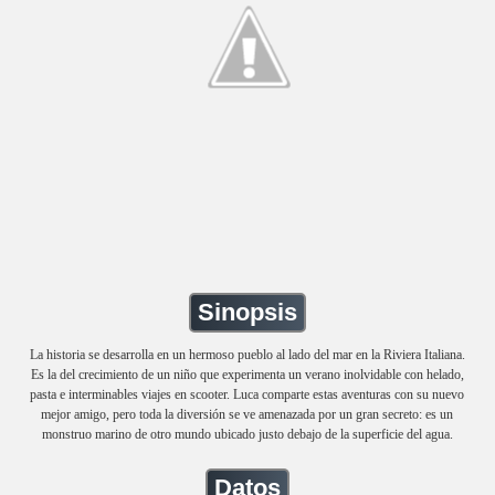
Sinopsis
La historia se desarrolla en un hermoso pueblo al lado del mar en la Riviera Italiana.
Es la del crecimiento de un niño que experimenta un verano inolvidable con helado,
pasta e interminables viajes en scooter. Luca comparte estas aventuras con su nuevo
mejor amigo, pero toda la diversión se ve amenazada por un gran secreto: es un
monstruo marino de otro mundo ubicado justo debajo de la superficie del agua.
Datos