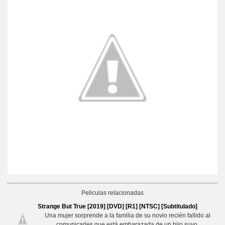
Peliculas relacionadas
Strange But True [2019] [DVD] [R1] [NTSC] [Subtitulado]
Una mujer sorprende a la familia de su novio recién fallido al
comunicarles que está embarazada de un hijo suyo.