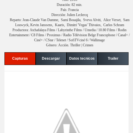
Duración: 82 min.
País: Francia
Dirección: Julien Leclercq
Reparto: Jean-Claude Van Damme, Sami Bouajila, Sveva Alviti, Alice Verset, Sam
Louwyck, Kevin Janssens, Kaaris, Dimitri 'Vegas' Thivaios, Carlos Schram
Productora: Atchafalaya Films / Labyrinthe Films / Umedia / 10.80 Films / Rodin
Entertainment / C8 Films / Proximus / Radio Télévision Belge Francophone / Canal+ /
Ciné+ / CStar / Telenet / SofiTVciné 6 / Wallimage
Género: Acción. Thriller | Crimen
Capturas
Descargar
Datos tecnicos
Trailer