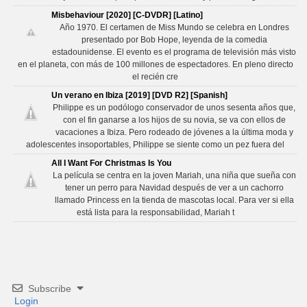
Misbehaviour [2020] [C-DVDR] [Latino]
Año 1970. El certamen de Miss Mundo se celebra en Londres
presentado por Bob Hope, leyenda de la comedia
estadounidense. El evento es el programa de televisión más visto
en el planeta, con más de 100 millones de espectadores. En pleno directo
el recién cre
Un verano en Ibiza [2019] [DVD R2] [Spanish]
Philippe es un podólogo conservador de unos sesenta años que,
con el fin ganarse a los hijos de su novia, se va con ellos de
vacaciones a Ibiza. Pero rodeado de jóvenes a la última moda y
adolescentes insoportables, Philippe se siente como un pez fuera del
All I Want For Christmas Is You
La película se centra en la joven Mariah, una niña que sueña con
tener un perro para Navidad después de ver a un cachorro
llamado Princess en la tienda de mascotas local. Para ver si ella
está lista para la responsabilidad, Mariah t
Subscribe
Login