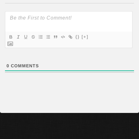
{}
[+]
0
COMMENTS