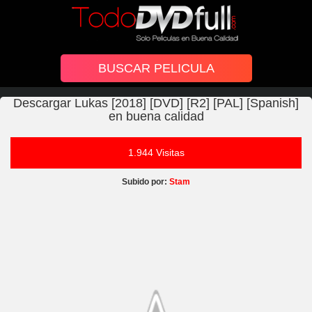
Descargar Lukas [2018] [DVD] [R2] [PAL] [Spanish]
en buena calidad
1.944 Visitas
Subido por:
Stam