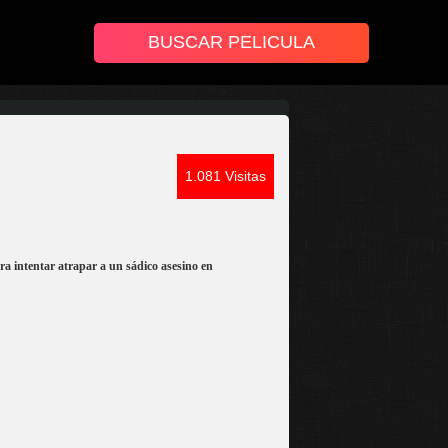
1.081 Visitas
ra intentar atrapar a un sádico asesino en