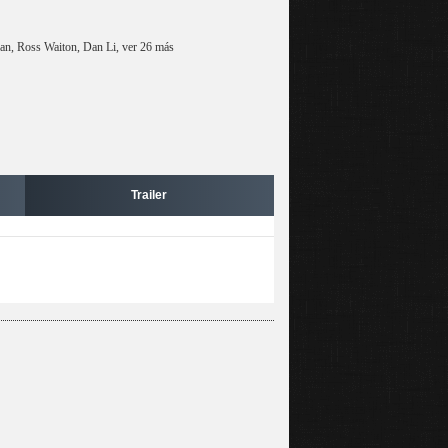
an, Ross Waiton, Dan Li, ver 26 más
Trailer