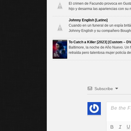
El crimen de Facundo provoca en Gustav
hijo y desarma las apariencias con su
Johnny English [Latino]
Cuando en un funeral de un espía britá
Johnny English y su compañero Bough. P
To Catch a Killer [2023] [Custom – DV
Baltimore, la noche de Año Nuevo. Un 
retraída pero talentosa mujer policía de
Subscribe