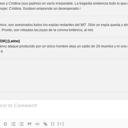
o y Cristina (sus padres) un vacío irreparable. La tragedia evidencia todo lo que 
 mujer; Cristina. Gustavo emprende un desesperado i
nico, son asesinados todos los espías restantes del MI7. Sólo un espía queda y ah
ronto, son robadas las joyas de la corona británica, al mis
DR] [Latino]
feroz ataque producido por un único hombre deja un saldo de 29 muertos y ni una 
 b
{}
[+]