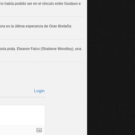
no había podido ser en el vínculo entre Gustavo e
ora es la última esperanza de Gran Bretaña:
sola pista. Eleanor Falco (Shailene Woodley), una
Login