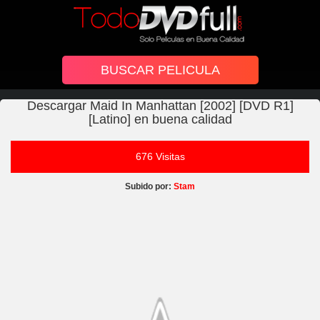
Descargar Maid In Manhattan [2002] [DVD R1]
[Latino] en buena calidad
676 Visitas
Subido por:
Stam