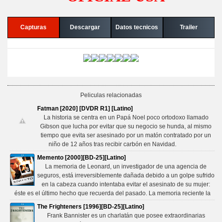
Capturas
Descargar
Datos tecnicos
Trailer
Peliculas relacionadas
Fatman [2020] [DVDR R1] [Latino]
La historia se centra en un Papá Noel poco ortodoxo llamado
Gibson que lucha por evitar que su negocio se hunda, al mismo
tiempo que evita ser asesinado por un matón contratado por un
niño de 12 años tras recibir carbón en Navidad.
Memento [2000][BD-25][Latino]
La memoria de Leonard, un investigador de una agencia de
seguros, está irreversiblemente dañada debido a un golpe sufrido
en la cabeza cuando intentaba evitar el asesinato de su mujer:
éste es el último hecho que recuerda del pasado. La memoria reciente la
The Frighteners [1996][BD-25][Latino]
Frank Bannister es un charlatán que posee extraordinarias