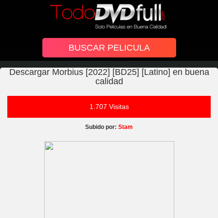
Descargar Morbius [2022] [BD25] [Latino] en buena
calidad
1.707 Visitas
Subido por:
Stam