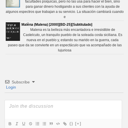
facultades psíquicas, pero no las usa para hacer el bien, sino
para ganar dinero hostigando a sus clientes con la ayuda de
algunos espectros que trabajan a su servicio. La situación cambiará cuando
e
Malèna (Malena) [2000][BD-25][Subtitulado]
Malena es la belleza más encantadora e irresistible de
Castelcuto, un tranquilo pueblo de la soleada costa siciliana. Es
nueva en el pueblo y, estando su marido en la guerra, cada
paseo que da se convierte en un espectáculo que va acompañado de las
lujuriosa
Subscribe
Login
{}
[+]