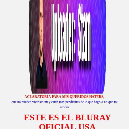
ACLARATORIA PARA MIS QUERIDOS HATERS,
que no pueden vivir sin mi y están mas pendientes de lo que hago o no que mi
señora
ESTE ES EL BLURAY
OFICIAL USA