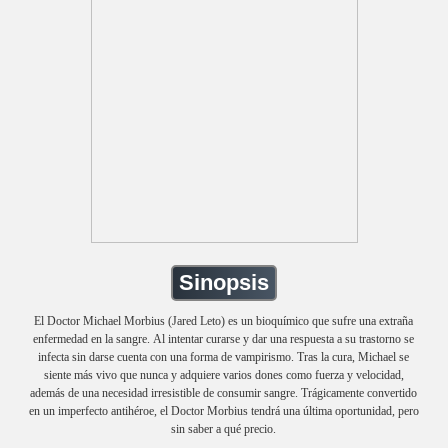
Sinopsis
El Doctor Michael Morbius (Jared Leto) es un bioquímico que sufre una extraña
enfermedad en la sangre. Al intentar curarse y dar una respuesta a su trastorno se
infecta sin darse cuenta con una forma de vampirismo. Tras la cura, Michael se
siente más vivo que nunca y adquiere varios dones como fuerza y velocidad,
además de una necesidad irresistible de consumir sangre. Trágicamente convertido
en un imperfecto antihéroe, el Doctor Morbius tendrá una última oportunidad, pero
sin saber a qué precio.