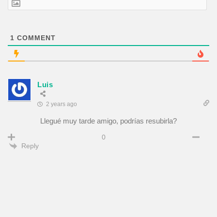
1
COMMENT
Luis
2 years ago
Llegué muy tarde amigo, podrías resubirla?
0
Reply