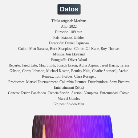
Datos
Título original: Morbius
Año: 2022
Duración: 109 min.
País: Estados Unidos
Dirección: Daniel Espinosa
Guion: Matt Sazama, Burk Sharpless. Cómic: Gil Kane, Roy Thomas
Música: Jon Ekstrand
Fotografía: Oliver Wood
Reparto: Jared Leto, Matt Smith, Joseph Esson, Adria Arjona, Jared Harris, Tyrese
Gibson, Corey Johnson, Michael Keaton, Bentley Kalu, Charlie Shotwell, Archie
Renaux, Tom Forbes, Clara Rosager,
Productora: Marvel Entertainment, Columbia Pictures. Distribuidora: Sony Pictures
Entertainment (SPE)
Género: Terror. Fantástico. Ciencia ficción. Acción | Vampiros. Enfermedad. Cómic.
Marvel Comics
Grupos: Spider-Man