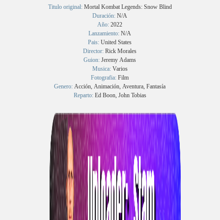
Titulo original:
Mortal Kombat Legends: Snow Blind
Duración:
N/A
Año:
2022
Lanzamiento:
N/A
Pais:
United States
Director:
Rick Morales
Guion:
Jeremy Adams
Musica:
Varios
Fotografia:
Film
Genero:
Acción, Animación, Aventura, Fantasía
Reparto:
Ed Boon, John Tobias