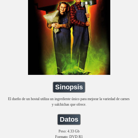
Sinopsis
El dueño de un hostal utiliza un ingrediente único para mejorar la variedad de carnes
y salchichas que ofrece.
Datos
Peso: 4.33 Gb
Formato: DVD R1