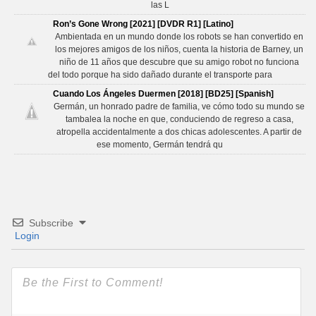
las L
Ron’s Gone Wrong [2021] [DVDR R1] [Latino]
Ambientada en un mundo donde los robots se han convertido en
los mejores amigos de los niños, cuenta la historia de Barney, un
niño de 11 años que descubre que su amigo robot no funciona
del todo porque ha sido dañado durante el transporte para
Cuando Los Ángeles Duermen [2018] [BD25] [Spanish]
Germán, un honrado padre de familia, ve cómo todo su mundo se
tambalea la noche en que, conduciendo de regreso a casa,
atropella accidentalmente a dos chicas adolescentes. A partir de
ese momento, Germán tendrá qu
Subscribe
Login