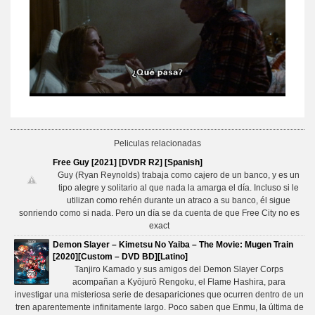
Peliculas relacionadas
Free Guy [2021] [DVDR R2] [Spanish]
Guy (Ryan Reynolds) trabaja como cajero de un banco, y es un
tipo alegre y solitario al que nada la amarga el día. Incluso si le
utilizan como rehén durante un atraco a su banco, él sigue
sonriendo como si nada. Pero un día se da cuenta de que Free City no es
exact
Demon Slayer – Kimetsu No Yaiba – The Movie: Mugen Train
[2020][Custom – DVD BD][Latino]
Tanjiro Kamado y sus amigos del Demon Slayer Corps
acompañan a Kyōjurō Rengoku, el Flame Hashira, para
investigar una misteriosa serie de desapariciones que ocurren dentro de un
tren aparentemente infinitamente largo. Poco saben que Enmu, la última de