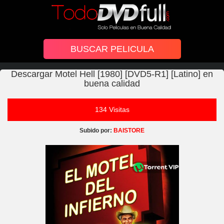
Descargar Motel Hell [1980] [DVD5-R1] [Latino] en
buena calidad
134 Visitas
Subido por:
BAISTORE