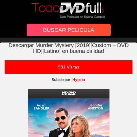
Descargar Murder Mystery [2019][Custom – DVD
HD][Latino] en buena calidad
981 Visitas
Subido por:
Hyperx