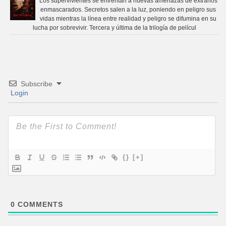
Los supervivientes se enfrentan a nuevas amenazas de extraños
enmascarados. Secretos salen a la luz, poniendo en peligro sus
vidas mientras la línea entre realidad y peligro se difumina en su
lucha por sobrevivir. Tercera y última de la trilogía de películ
Subscribe
Login
{}
[+]
0
COMMENTS