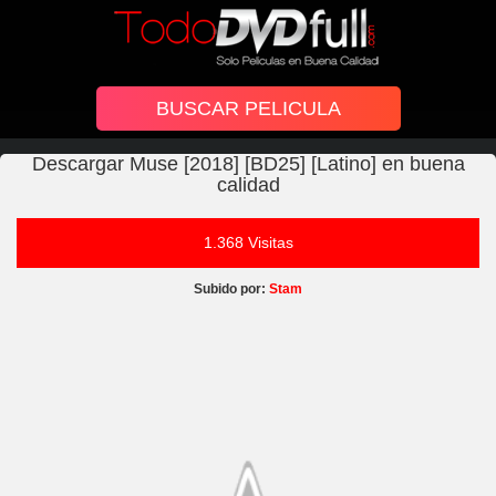
Descargar Muse [2018] [BD25] [Latino] en buena
calidad
1.368 Visitas
Subido por:
Stam