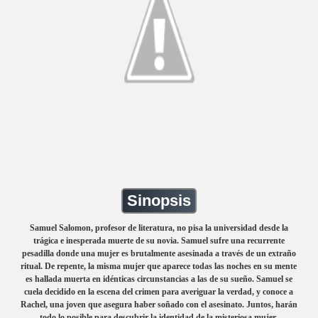
Sinopsis
Samuel Salomon, profesor de literatura, no pisa la universidad desde la
trágica e inesperada muerte de su novia. Samuel sufre una recurrente
pesadilla donde una mujer es brutalmente asesinada a través de un extraño
ritual. De repente, la misma mujer que aparece todas las noches en su mente
es hallada muerta en idénticas circunstancias a las de su sueño. Samuel se
cuela decidido en la escena del crimen para averiguar la verdad, y conoce a
Rachel, una joven que asegura haber soñado con el asesinato. Juntos, harán
todo lo posible para descubrir la identidad de la misteriosa mujer,