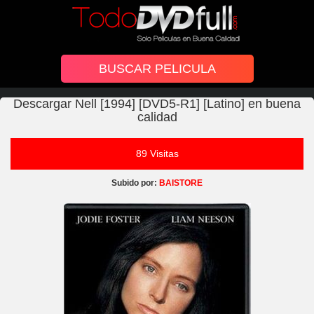
Descargar Nell [1994] [DVD5-R1] [Latino] en buena
calidad
89 Visitas
Subido por:
BAISTORE